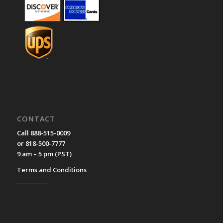
CONTACT
Call 888-515-0009
or 818-500-7777
9 am – 5 pm (PST)
Terms and Conditions
__________