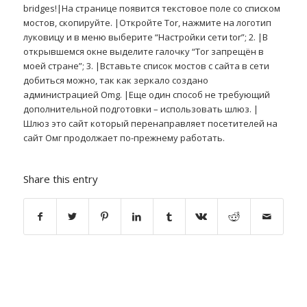
bridges!|На странице появится текстовое поле со списком
мостов, скопируйте. |Откройте Tor, нажмите на логотип
луковицу и в меню выберите “Настройки сети tor”; 2. |В
открывшемся окне выделите галочку “Tor запрещён в
моей стране”; 3. |Вставьте список мостов с сайта в сети
добиться можно, так как зеркало создано
администрацией Omg. |Еще один способ не требующий
дополнительной подготовки – использовать шлюз. |
Шлюз это сайт который перенаправляет посетителей на
сайт Омг продолжает по-прежнему работать.
Share this entry