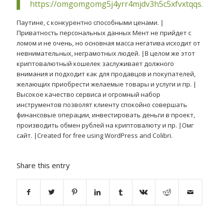
https://omgomgomg5j4yrr4mjdv3h5c5xfvxtqqs2in
Паутине, с конкурентно способными ценами. |
Приватность персональных данных Мент не прийдет с
ломом и не очень, но основная масса негатива исходит от
невнимательных, неграмотных людей. |В целом же этот
криптовалютный кошелек заслуживает должного
внимания и подходит как для продавцов и покупателей,
желающих приобрести желаемые товары и услуги и пр. |
Высокое качество сервиса и огромный набор
инструментов позволят клиенту спокойно совершать
финансовые операции, инвестировать деньги в проект,
производить обмен рублей на криптовалюту и пр. |Омг
сайт. |Created for free using WordPress and Colibri.
Share this entry