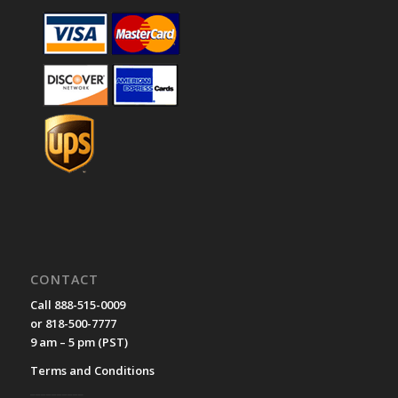
CONTACT
Call 888-515-0009
or 818-500-7777
9 am – 5 pm (PST)
Terms and Conditions
__________