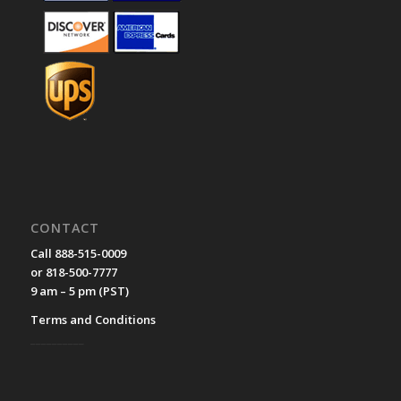
CONTACT
Call 888-515-0009
or 818-500-7777
9 am – 5 pm (PST)
Terms and Conditions
__________