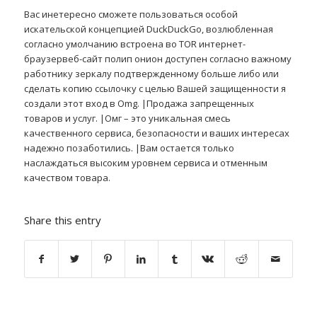
Вас инетересно сможете пользоваться особой
искательской концепцией DuckDuckGo, возлюбленная
согласно умолчанию встроена во TOR интернет-
браузервеб-сайт полип онион доступен согласно важному
работнику зеркалу подтвержденному больше либо или
сделать копию ссылочку с целью Вашей защищенности я
создали этот вход в Omg. |Продажа запрещенных
товаров и услуг. |Омг – это уникальная смесь
качественного сервиса, безопасности и ваших интересах
надежно позаботились. |Вам остается только
наслаждаться высоким уровнем сервиса и отменным
качеством товара.
Share this entry