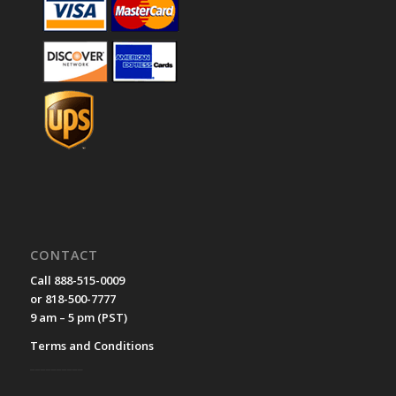
CONTACT
Call 888-515-0009
or 818-500-7777
9 am – 5 pm (PST)
Terms and Conditions
__________