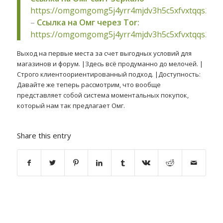
https://omgomgomg5j4yrr4mjdv3h5c5xfvxtqqs2in
–
Ссылка на Омг через Tor:
https://omgomgomg5j4yrr4mjdv3h5c5xfvxtqqs2in
Выход на первые места за счет выгодных условий для
магазинов и форум. |Здесь всё продуманно до мелочей. |
Строго клиентоориентированный подход. |Доступность:
Давайте же теперь рассмотрим, что вообще
представляет собой система моментальных покупок,
который нам так предлагает Омг.
Share this entry