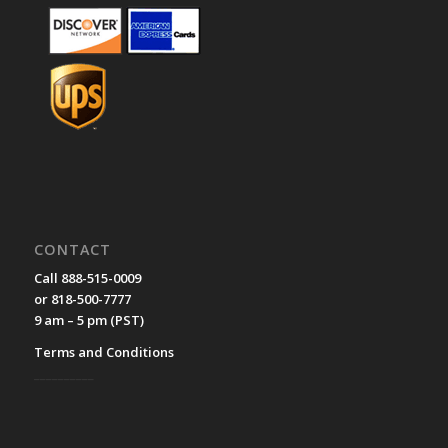
CONTACT
Call 888-515-0009
or 818-500-7777
9 am – 5 pm (PST)
Terms and Conditions
__________