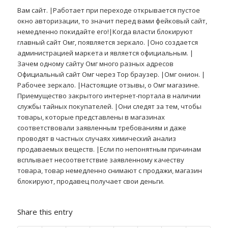
Вам сайт. |Работает при переходе открывается пустое
окно авторизации, то значит перед вами фейковый сайт,
немедленно покидайте его!|Когда власти блокируют
главный сайт Омг, появляется зеркало. |Оно создается
администрацией маркета и является официальным. |
Зачем одному сайту Омг много разных адресов
Официальный сайт Омг через Тор браузер. |Омг онион. |
Рабочее зеркало. |Настоящие отзывы, о Омг магазине.
Приемущество закрытого интернет-портала в наличии
службы тайных покупателей. |Они следят за тем, чтобы
товары, которые представлены в магазинах
соответствовали заявленным требованиям и даже
проводят в частных случаях химический анализ
продаваемых веществ. |Если по непонятным причинам
всплывает несоответствие заявленному качеству
товара, товар немедленно снимают с продажи, магазин
блокируют, продавец получает свои деньги.
Share this entry