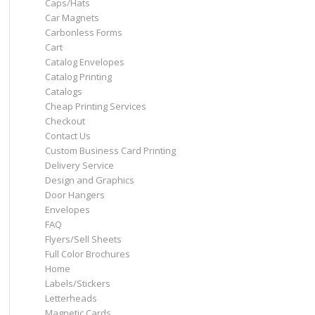
Caps/Hats
Car Magnets
Carbonless Forms
Cart
Catalog Envelopes
Catalog Printing
Catalogs
Cheap Printing Services
Checkout
Contact Us
Custom Business Card Printing
Delivery Service
Design and Graphics
Door Hangers
Envelopes
FAQ
Flyers/Sell Sheets
Full Color Brochures
Home
Labels/Stickers
Letterheads
Magnetic Cards