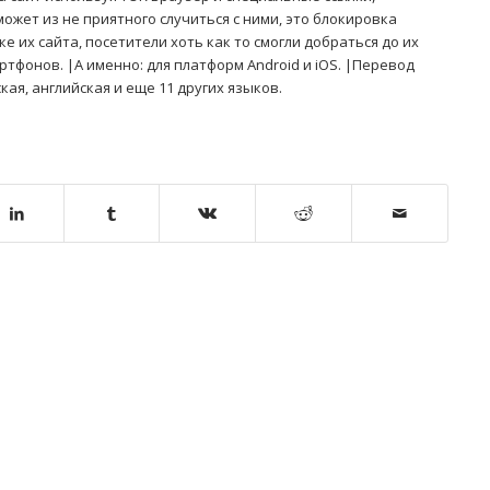
ожет из не приятного случиться с ними, это блокировка
ке их сайта, посетители хоть как то смогли добраться до их
тфонов. |А именно: для платформ Android и iOS. |Перевод
кая, английская и еще 11 других языков.