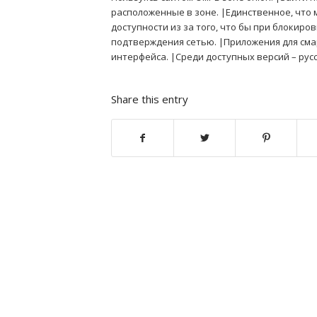
расположенные в зоне. |Единственное, что м
доступности из за того, что бы при блокиров
подтверждения сетью. |Приложения для смар
интерфейса. |Среди доступных версий – русс
Share this entry