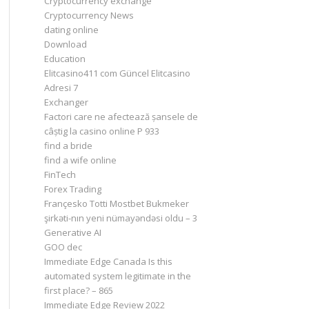
Cryptocurrency exchange
Cryptocurrency News
dating online
Download
Education
Elitcasino411 com Güncel Elitcasino
Adresi 7
Exchanger
Factori care ne afectează șansele de
câștig la casino online P 933
find a bride
find a wife online
FinTech
Forex Trading
Françesko Totti Mostbet Bukmeker
şirkəti-nın yeni nümayəndəsi oldu – 3
Generative AI
GOO dec
Immediate Edge Canada Is this
automated system legitimate in the
first place? – 865
Immediate Edge Review 2022