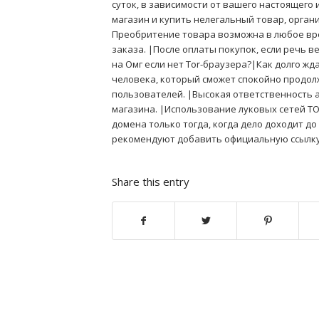
суток, в зависимости от вашего настоящего
магазин и купить нелегальный товар, органи
Преобритение товара возможна в любое вре
заказа. |После оплаты покупок, если речь 
на Омг если нет Tor-браузера?|Как долго жд
человека, который сможет спокойно продолж
пользователей. |Высокая ответственность 
магазина. |Использование луковых сетей T
домена только тогда, когда дело доходит д
рекомендуют добавить официальную ссылку 
Share this entry