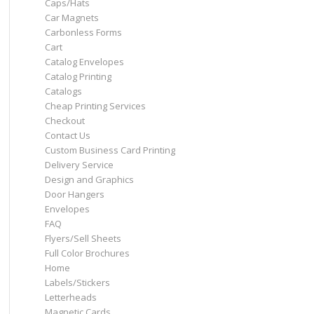
Caps/Hats
Car Magnets
Carbonless Forms
Cart
Catalog Envelopes
Catalog Printing
Catalogs
Cheap Printing Services
Checkout
Contact Us
Custom Business Card Printing
Delivery Service
Design and Graphics
Door Hangers
Envelopes
FAQ
Flyers/Sell Sheets
Full Color Brochures
Home
Labels/Stickers
Letterheads
Magnetic Cards