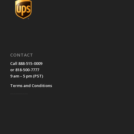
CONTACT
Call 888-515-0009
or 818-500-7777
9 am – 5 pm (PST)
Terms and Conditions
__________