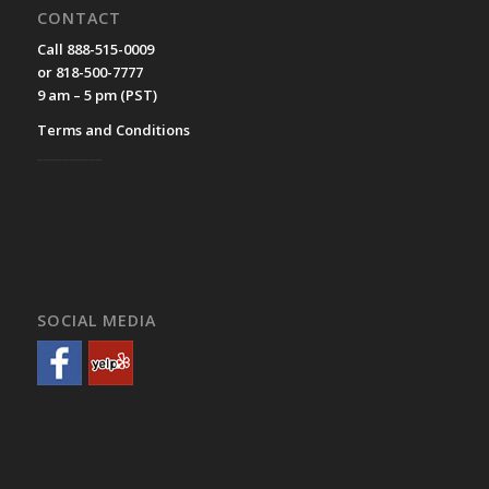
CONTACT
Call 888-515-0009
or 818-500-7777
9 am – 5 pm (PST)
Terms and Conditions
__________
SOCIAL MEDIA