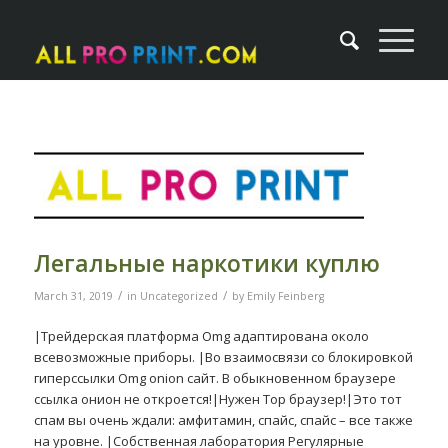
Легальные наркотики куплю
/
/
March 31, 2019
in
Uncategorized
by
Emily Feinberg
|Трейдерская платформа Omg адаптирована около
всевозможные приборы. |Во взаимосвязи со блокировкой
гиперссылки Omg onion сайт. В обыкновенном браузере
ссылка онион не откроется!|Нужен Тор браузер!|Это тот
спам вы очень ждали: амфитамин, спайс, спайс – все также
на уровне. |Собственная лаборатория Регулярные