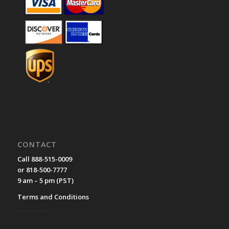
CONTACT
Call 888-515-0009
or 818-500-7777
9 am – 5 pm (PST)
Terms and Conditions
__________