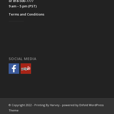
or 818-500-7777
9 am – 5 pm (PST)
Terms and Conditions
__________
SOCIAL MEDIA
© Copyright 2022 - Printing By Harvey -
powered by Enfold WordPress
Theme