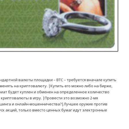
тандартной валюты площадки – BTC – требуется вначале купить
менять на криптовалюту. |Купить его можно либо на бирже,
фиат будет куплен и обменен на определенное количество
криптовалюты в игру. |Провести это возможно 2-мя
 фишинга и онлайн-мошенничества?|Лучшее оружие против
ск акций, только вместо ценных бумаг идут электронные