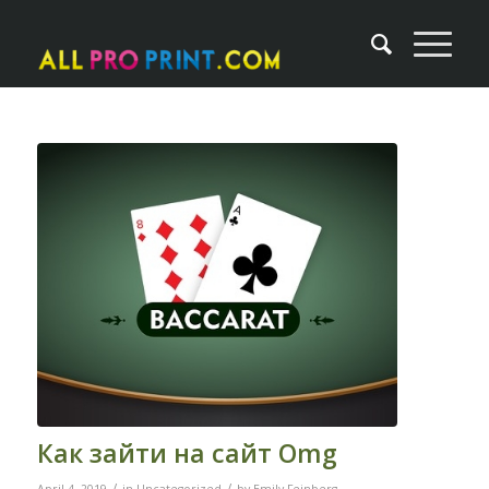
Как зайти на сайт Omg
/
/