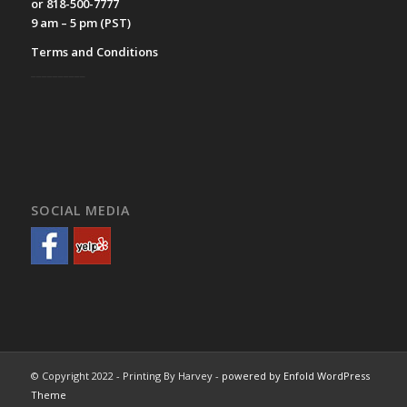
or 818-500-7777
9 am – 5 pm (PST)
Terms and Conditions
__________
SOCIAL MEDIA
© Copyright 2022 - Printing By Harvey -
powered by Enfold WordPress
Theme