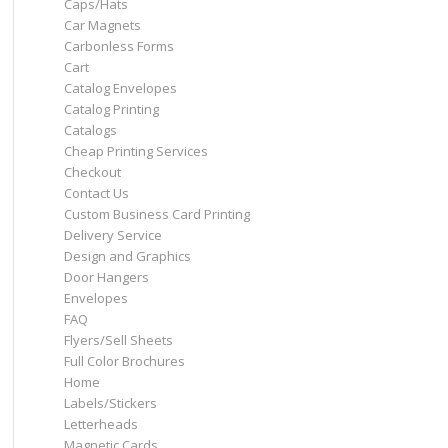
Caps/Hats
Car Magnets
Carbonless Forms
Cart
Catalog Envelopes
Catalog Printing
Catalogs
Cheap Printing Services
Checkout
Contact Us
Custom Business Card Printing
Delivery Service
Design and Graphics
Door Hangers
Envelopes
FAQ
Flyers/Sell Sheets
Full Color Brochures
Home
Labels/Stickers
Letterheads
Magnetic Cards