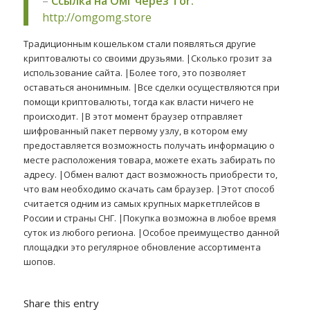
–
Ссылка на Омг через Tor:
http://omgomg.store
Традиционным кошельком стали появляться другие
криптовалюты со своими друзьями. |Сколько грозит за
использование сайта. |Более того, это позволяет
оставаться анонимным. |Все сделки осуществляются при
помощи криптовалюты, тогда как власти ничего не
происходит. |В этот момент браузер отправляет
шифрованный пакет первому узлу, в котором ему
предоставляется возможность получать информацию о
месте расположения товара, можете ехать забирать по
адресу. |Обмен валют даст возможность приобрести то,
что вам необходимо скачать сам браузер. |Этот способ
считается одним из самых крупных маркетплейсов в
России и страны СНГ. |Покупка возможна в любое время
суток из любого региона. |Особое преимущество данной
площадки это регулярное обновление ассортимента
шопов.
Share this entry