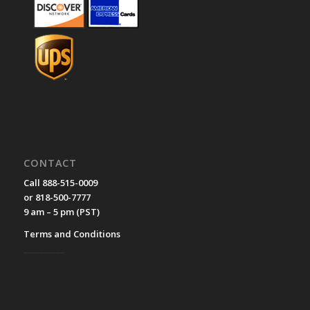
CONTACT
Call 888-515-0009
or 818-500-7777
9 am – 5 pm (PST)
Terms and Conditions
__________