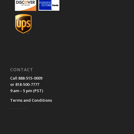
CONTACT
Call 888-515-0009
or 818-500-7777
9 am – 5 pm (PST)
Terms and Conditions
__________