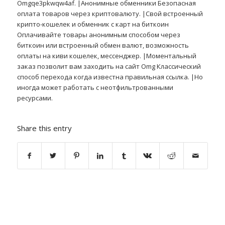
Omgqe3pkwqw4af. |Анонимные обменники Безопасная
оплата товаров через криптовалюту. |Свой встроенный
крипто-кошелек и обменник с карт на биткоин
Оплачивайте товары анонимным способом через
биткоин или встроенный обмен валют, возможность
оплаты на киви кошелек, мессенджер. |Моментальный
заказ позволит вам заходить на сайт Omg Классический
способ перехода когда известна правильная ссылка. |Но
иногда может работать с неотфильтрованными
ресурсами.
Share this entry