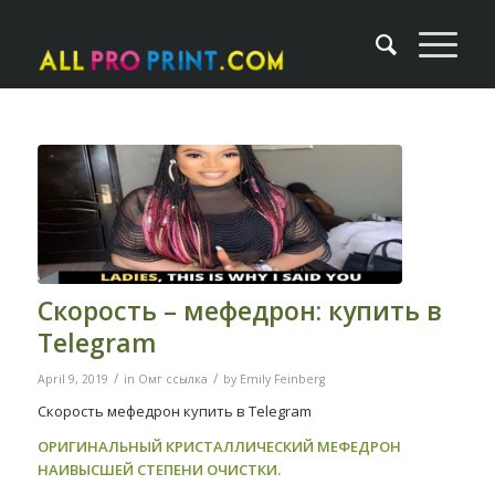
Скорость – мефедрон: купить в
Telegram
/
/
April 9, 2019
in
Омг ссылка
by
Emily Feinberg
Скорость мефедрон купить в Telegram
ОРИГИНАЛЬНЫЙ КРИСТАЛЛИЧЕСКИЙ MЕФЕДРОН
НАИВЫСШЕЙ СТЕПЕНИ ОЧИСТКИ.