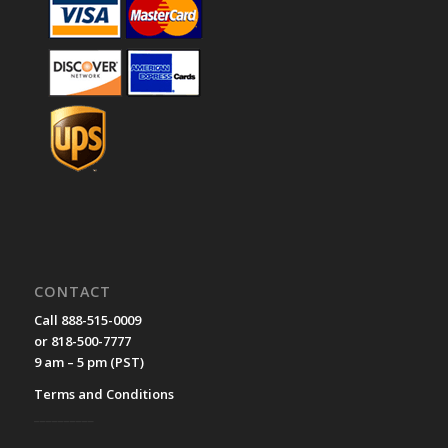
CONTACT
Call 888-515-0009
or 818-500-7777
9 am – 5 pm (PST)
Terms and Conditions
__________