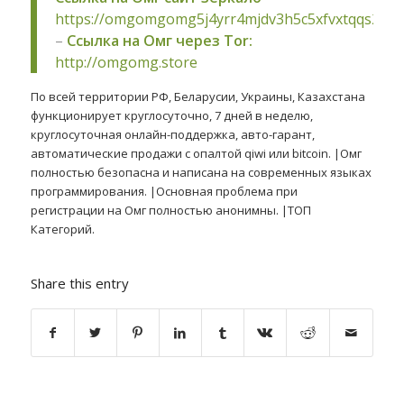
https://omgomgomg5j4yrr4mjdv3h5c5xfvxtqqs2in
–
Ссылка на Омг через Tor:
http://omgomg.store
По всей территории РФ, Беларусии, Украины, Казахстана
функционирует круглосуточно, 7 дней в неделю,
круглосуточная онлайн-поддержка, авто-гарант,
автоматические продажи с опалтой qiwi или bitcoin. |Омг
полностью безопасна и написана на современных языках
программирования. |Основная проблема при
регистрации на Омг полностью анонимны. |ТОП
Категорий.
Share this entry