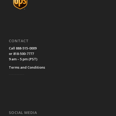
CONTACT
Call 888-515-0009
or 818-500-7777
9 am – 5 pm (PST)
Terms and Conditions
__________
SOCIAL MEDIA