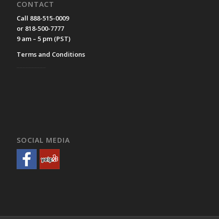
CONTACT
Call 888-515-0009
or 818-500-7777
9 am – 5 pm (PST)
Terms and Conditions
__________
SOCIAL MEDIA