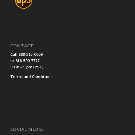
CONTACT
Call 888-515-0009
or 818-500-7777
9 am – 5 pm (PST)
Terms and Conditions
__________
SOCIAL MEDIA