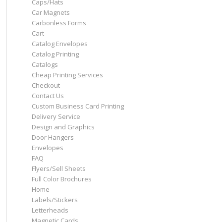
Caps/Hats
Car Magnets
Carbonless Forms
Cart
Catalog Envelopes
Catalog Printing
Catalogs
Cheap Printing Services
Checkout
Contact Us
Custom Business Card Printing
Delivery Service
Design and Graphics
Door Hangers
Envelopes
FAQ
Flyers/Sell Sheets
Full Color Brochures
Home
Labels/Stickers
Letterheads
Magnetic Cards