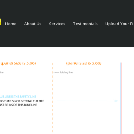
Home
About Us
Services
Testimonials
Upload Your Fi