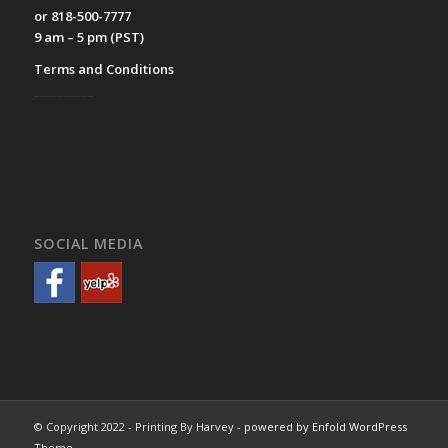
or 818-500-7777
9 am – 5 pm (PST)
Terms and Conditions
__________
SOCIAL MEDIA
© Copyright 2022 - Printing By Harvey -
powered by Enfold WordPress
Theme