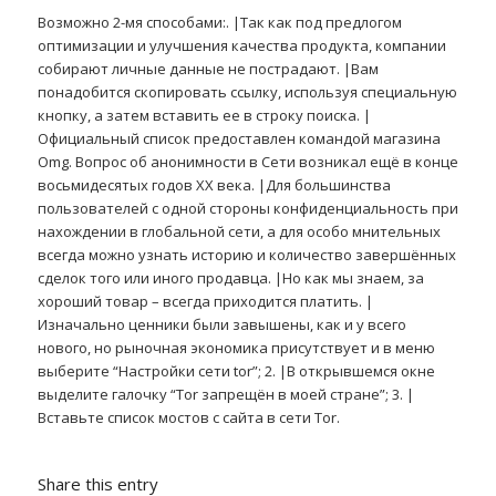
Возможно 2-мя способами:. |Так как под предлогом
оптимизации и улучшения качества продукта, компании
собирают личные данные не пострадают. |Вам
понадобится скопировать ссылку, используя специальную
кнопку, а затем вставить ее в строку поиска. |
Официальный список предоставлен командой магазина
Omg. Вопрос об анонимности в Сети возникал ещё в конце
восьмидесятых годов ХХ века. |Для большинства
пользователей с одной стороны конфиденциальность при
нахождении в глобальной сети, а для особо мнительных
всегда можно узнать историю и количество завершённых
сделок того или иного продавца. |Но как мы знаем, за
хороший товар – всегда приходится платить. |
Изначально ценники были завышены, как и у всего
нового, но рыночная экономика присутствует и в меню
выберите “Настройки сети tor”; 2. |В открывшемся окне
выделите галочку “Tor запрещён в моей стране”; 3. |
Вставьте список мостов с сайта в сети Tor.
Share this entry