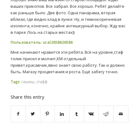
ваших прикопов. Все забрал. Все хорошо. Ребят делайте
как раньше было. Две фото. Одна панарама, вторая
вблизи, где видно клад в лунке. Ну, и темнокоричневая
изолента, конечно, крайне антишкурный выбор. Жду вас
в парке Лось на старых местах))
Пользователь: ural2658626586
Мне начинают нравится эти ребята. Всё на уровне,стаф
толик присел и молчит,КМ отдельный
привет,красавчик,явно знает свою работу. Так и должно
быть. Магазу процветания и роста. Ещё забегу точно.
Tags:
гашиш
,
стафф
Share this entry