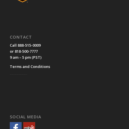
CONTACT
Call 888-515-0009
or 818-500-7777
9 am – 5 pm (PST)
Terms and Conditions
__________
SOCIAL MEDIA