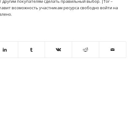
т другим покупателям сделать правильный выбор. |Tor –
тавит возможность участникам ресурса свободно войти на
влено.