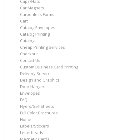
Caps/Hats
Car Magnets
Carbonless Forms
Cart
Catalog Envelopes
Catalog Printing
Catalogs
Cheap Printing Services
Checkout
Contact Us
Custom Business Card Printing
Delivery Service
Design and Graphics
Door Hangers
Envelopes
FAQ
Flyers/Sell Sheets
Full Color Brochures
Home
Labels/Stickers
Letterheads
Magnetic Cards