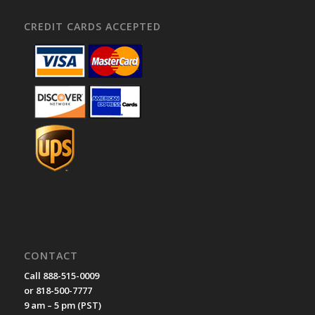
CREDIT CARDS ACCEPTED
CONTACT
Call 888-515-0009
or 818-500-7777
9 am – 5 pm (PST)