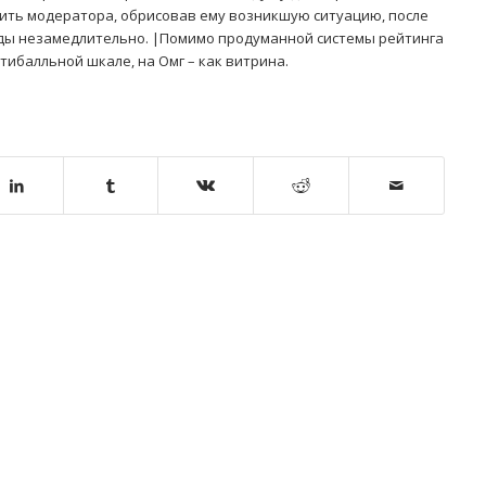
сить модератора, обрисовав ему возникшую ситуацию, после
еды незамедлительно. |Помимо продуманной системы рейтинга
тибалльной шкале, на Омг – как витрина.