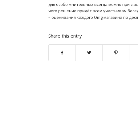
для особо мнительных всегда можно пригла
чего решение придёт всем участникам бес
– оценивания каждого Omg магазина по деся
Share this entry