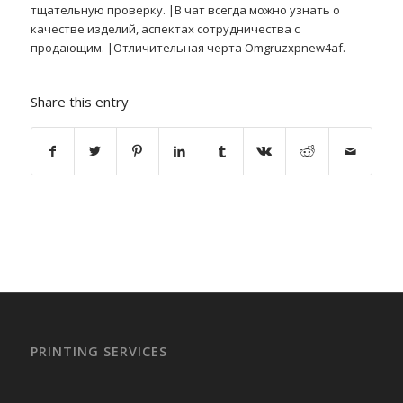
тщательную проверку. |В чат всегда можно узнать о
качестве изделий, аспектах сотрудничества с
продающим. |Отличительная черта Omgruzxpnew4af.
Share this entry
PRINTING SERVICES