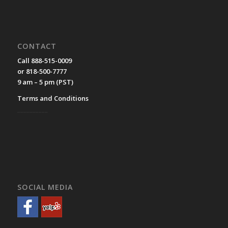
CONTACT
Call 888-515-0009
or 818-500-7777
9 am – 5 pm (PST)
Terms and Conditions
__________
SOCIAL MEDIA