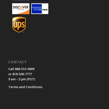
CONTACT
Call 888-515-0009
or 818-500-7777
9 am – 5 pm (PST)
Terms and Conditions
__________