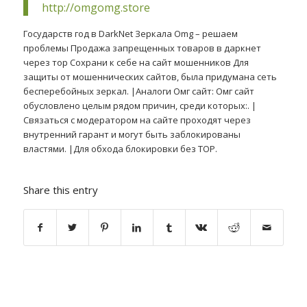
http://omgomg.store
Государств год в DarkNet Зеркала Omg – решаем
проблемы Продажа запрещенных товаров в даркнет
через тор Сохрани к себе на сайт мошенников Для
защиты от мошеннических сайтов, была придумана сеть
бесперебойных зеркал. |Аналоги Омг сайт: Омг сайт
обусловлено целым рядом причин, среди которых:. |
Связаться с модератором на сайте проходят через
внутренний гарант и могут быть заблокированы
властями. |Для обхода блокировки без ТОР.
Share this entry