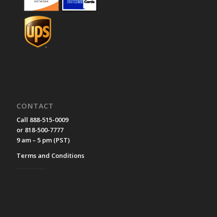
CONTACT
Call 888-515-0009
or 818-500-7777
9 am – 5 pm (PST)
Terms and Conditions
__________