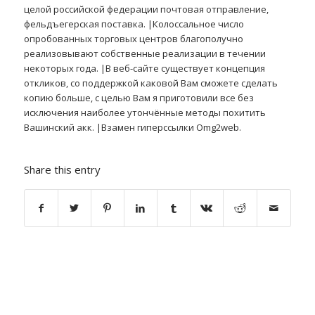
целой российской федерации почтовая отправление,
фельдъегерская поставка. |Колоссальное число
опробованных торговых центров благополучно
реализовывают собственные реализации в течении
некоторых года. |В веб-сайте существует концепция
откликов, со поддержкой каковой Вам сможете сделать
копию больше, с целью Вам я приготовили все без
исключения наиболее утончённые методы похитить
Вашинский акк. |Взамен гиперссылки Omg2web.
Share this entry