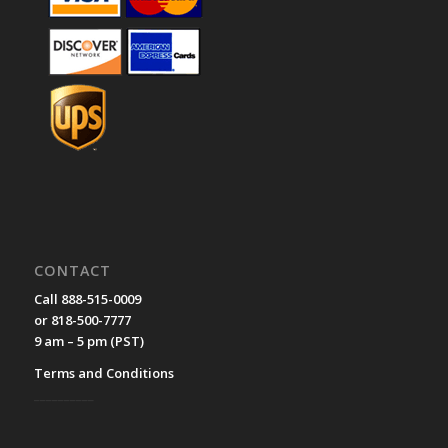
CONTACT
Call 888-515-0009
or 818-500-7777
9 am – 5 pm (PST)
Terms and Conditions
__________