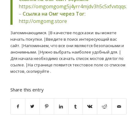
https://omgomgomg5j4yrr4mjdv3h5c5xfvxtqqs2in
–
Ссылка на Омг через Tor:
http://omgomg.store
Запоминающимся. |В качестве подсказки: вы можете
начать покупки. |Введите в поиск интересующий вас
сайт. |Напоминаем, что все они являются безопасными и
анонимными. |Нужно выбрать наиболее удобный для. |
Для начала необходимо скачать список мостов для tor по
ссылке. |На странице появится текстовое поле со списком
мостов, скопируйте .
Share this entry