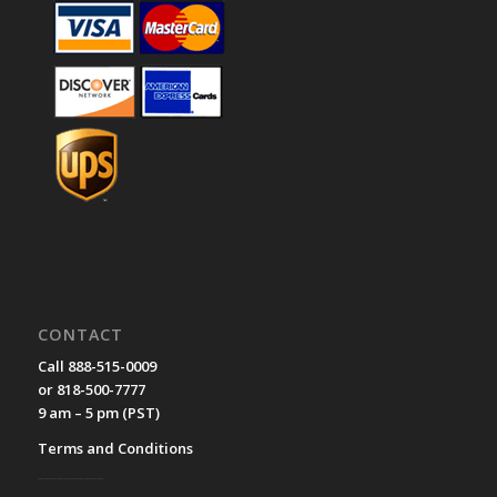
CONTACT
Call 888-515-0009
or 818-500-7777
9 am – 5 pm (PST)
Terms and Conditions
__________