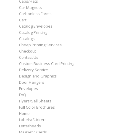
Caps/Hats
Car Magnets
Carbonless Forms
Cart
Catalog Envelopes
Catalog Printing
Catalogs
Cheap Printing Services
Checkout
Contact Us
Custom Business Card Printing
Delivery Service
Design and Graphics
Door Hangers
Envelopes
FAQ
Flyers/Sell Sheets
Full Color Brochures
Home
Labels/Stickers
Letterheads
Magnetic Cards