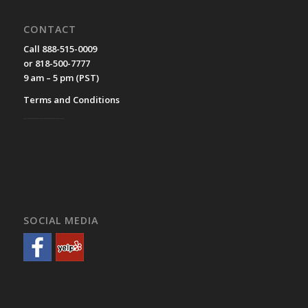
CONTACT
Call 888-515-0009
or 818-500-7777
9 am – 5 pm (PST)
Terms and Conditions
__________
SOCIAL MEDIA