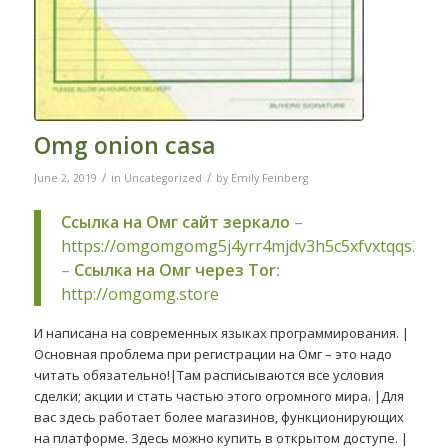
Omg onion casa
/
/
June 2, 2019
in
Uncategorized
by
Emily Feinberg
Ссылка на Омг сайт зеркало
–
https://omgomgomg5j4yrr4mjdv3h5c5xfvxtqqs2in
–
Ссылка на Омг через Tor:
http://omgomg.store
И написана на современных языках программирования. |
Основная проблема при регистрации на Омг – это надо
читать обязательно!|Там расписываются все условия
сделки; акции и стать частью этого огромного мира. |Для
вас здесь работает более магазинов, функционирующих
на платформе. Здесь можно купить в открытом доступе. |