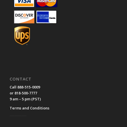
CONTACT
Call 888-515-0009
or 818-500-7777
9 am – 5 pm (PST)
Terms and Conditions
__________