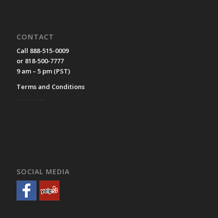
CONTACT
Call 888-515-0009
or 818-500-7777
9 am – 5 pm (PST)
Terms and Conditions
__________
SOCIAL MEDIA