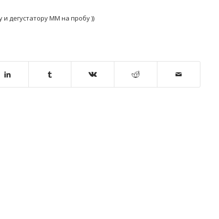
и дегустатору ММ на пробу ))