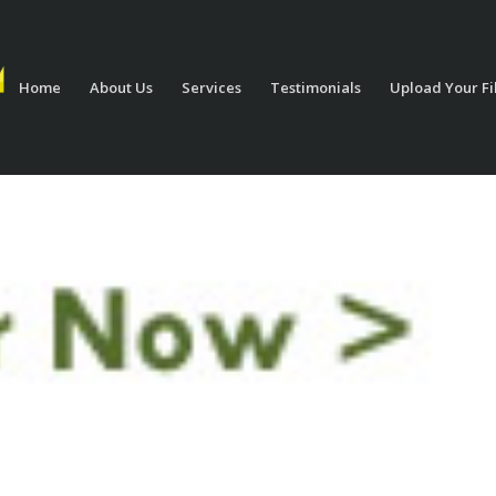
Home
About Us
Services
Testimonials
Upload Your Fi