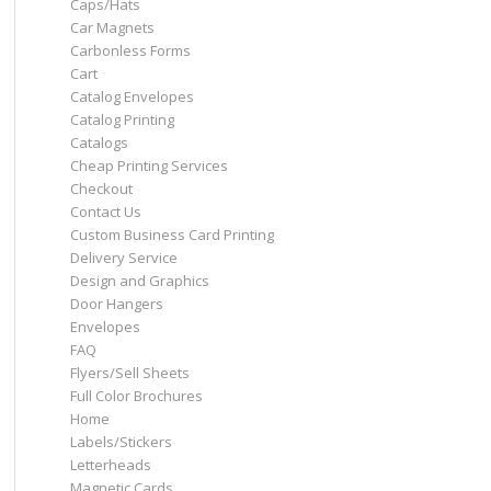
Caps/Hats
Car Magnets
Carbonless Forms
Cart
Catalog Envelopes
Catalog Printing
Catalogs
Cheap Printing Services
Checkout
Contact Us
Custom Business Card Printing
Delivery Service
Design and Graphics
Door Hangers
Envelopes
FAQ
Flyers/Sell Sheets
Full Color Brochures
Home
Labels/Stickers
Letterheads
Magnetic Cards