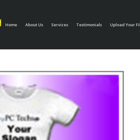
Home
About Us
Services
Testimonials
Upload Your Fi