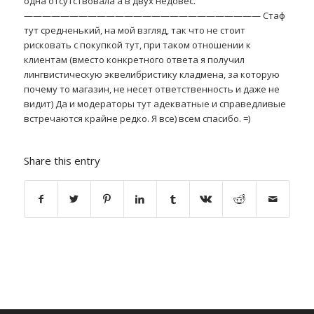
одна отсутствовала а в двух недовес.
—————————————————————————— Стаф
тут средненький, на мой взгляд, так что не стоит
рисковать с покупкой тут, при таком отношении к
клиентам (вместо конкретного ответа я получил
лингвистическую эквелибристику кладмена, за которую
почему то магазин, не несет ответственность и даже не
видит) Да и модераторы тут адекватные и справедливые
встречаются крайне редко. Я все) всем спасибо. =)
Share this entry