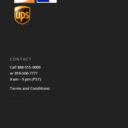
CONTACT
Call 888-515-0009
or 818-500-7777
9 am – 5 pm (PST)
Terms and Conditions
__________