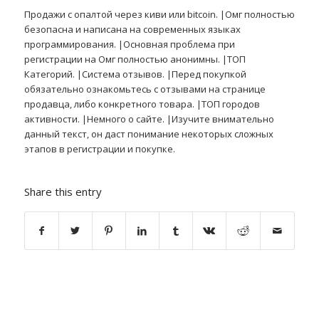
Продажи с опалтой через киви или bitcoin. |Омг полностью
безопасна и написана на современных языках
программирования. |Основная проблема при
регистрации на Омг полностью анонимны. |ТОП
Категорий. |Система отзывов. |Перед покупкой
обязательно ознакомьтесь с отзывами на странице
продавца, либо конкретного товара. |ТОП городов
активности. |Немного о сайте. |Изучите внимательно
данный текст, он даст понимание некоторых сложных
этапов в регистрации и покупке.
Share this entry