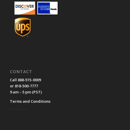
CONTACT
Call 888-515-0009
or 818-500-7777
9 am – 5 pm (PST)
Terms and Conditions
__________