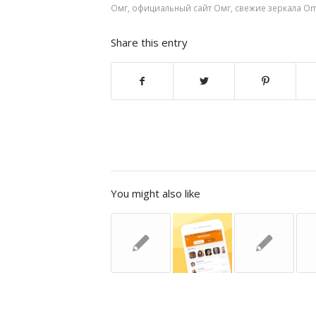
Омг
,
официальный сайт Омг
,
свежие зеркала O
Share this entry
You might also like