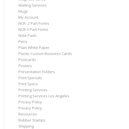
Mailing Services
Mugs
My Account
NCR -2 Part Forms
NCR-3 Part Forms
Note Pads
Pens
Plain White Paper
Plastic Custom Business Cards
Postcards
Posters
Presentation Folders
Print Specials
Print Specs
Printing Services
Printing Services Los Angeles
Privacy Policy
Privacy Policy
Resources
Rubber Stamps
Shipping