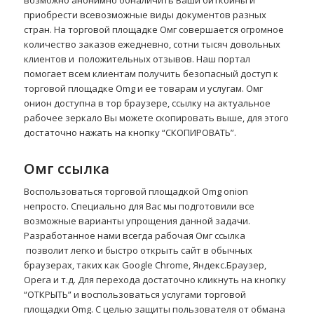
возможно анонимно обналичить Ваши биткоины и
приобрести всевозможные виды документов разных
стран. На торговой площадке Омг совершается огромное
количество заказов ежедневно, сотни тысяч довольных
клиентов и положительных отзывов. Наш портал
помогает всем клиентам получить безопасный доступ к
торговой площадке Omg и ее товарам и услугам. Омг
онион доступна в тор браузере, ссылку на актуальное
рабочее зеркало Вы можете скопировать выше, для этого
достаточно нажать на кнопку “СКОПИРОВАТЬ”.
Омг ссылка
Воспользоваться торговой площадкой Omg onion
непросто. Специально для Вас мы подготовили все
возможные варианты упрощения данной задачи.
Разработанное нами всегда рабочая Омг ссылка
позволит легко и быстро открыть сайт в обычных
браузерах, таких как Google Chrome, Яндекс.Браузер,
Opera и т.д. Для перехода достаточно кликнуть на кнопку
“ОТКРЫТЬ” и воспользоваться услугами торговой
площадки Omg. С целью защиты пользователя от обмана