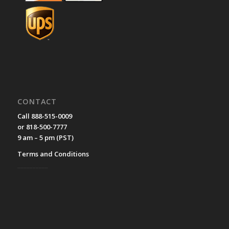
CONTACT
Call 888-515-0009
or 818-500-7777
9 am – 5 pm (PST)
Terms and Conditions
__________