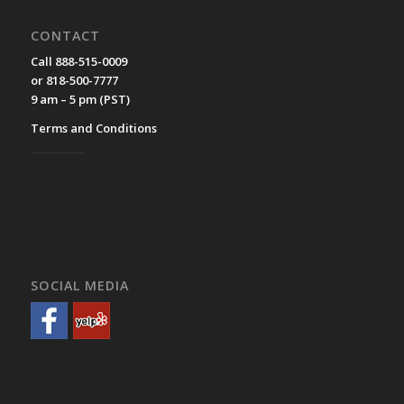
CONTACT
Call 888-515-0009
or 818-500-7777
9 am – 5 pm (PST)
Terms and Conditions
__________
SOCIAL MEDIA