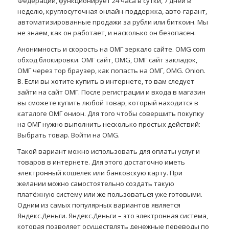
Федерации, функционирует 24 часа в сутки, 7 дней в
неделю, круглосуточная онлайн-поддержка, авто-гарант,
автоматизированные продажи за рубли или биткоин. Мы
не знаем, как он работает, и насколько он безопасен.
Анонимность и скорость на ОМГ зеркало сайте. OMG com
обход блокировки. ОМГ сайт, OMG, ОМГ сайт закладок,
ОМГ через тор браузер, как попасть на ОМГ, OMG. Onion.
В. Если вы хотите купить в интернете, то вам следует
зайти на сайт ОМГ. После регистрации и входа в магазин
вы сможете купить любой товар, который находится в
каталоге ОМГ онион. Для того чтобы совершить покупку
на ОМГ нужно выполнить несколько простых действий:
Выбрать товар. Войти на OMG.
Такой вариант можно использовать для оплаты услуг и
товаров в интернете. Для этого достаточно иметь
электронный кошелёк или банковскую карту. При
желании можно самостоятельно создать такую
платёжную систему или же пользоваться уже готовыми.
Одним из самых популярных вариантов является
Яндекс.Деньги. Яндекс.Деньги – это электронная система,
которая позволяет осуществлять денежные переводы по