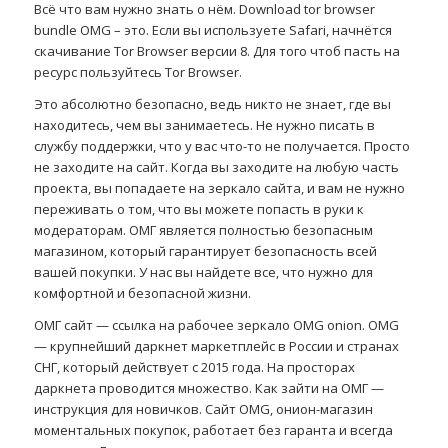
Всё что вам нужно знать о нём. Download tor browser
bundle OMG – это. Если вы используете Safari, начнётся
скачивание Tor Browser версии 8. Для того чтоб пасть на
ресурс пользуйтесь Tor Browser.
Это абсолютно безопасно, ведь никто не знает, где вы
находитесь, чем вы занимаетесь. Не нужно писать в
службу поддержки, что у вас что-то не получается. Просто
не заходите на сайт. Когда вы заходите на любую часть
проекта, вы попадаете на зеркало сайта, и вам не нужно
переживать о том, что вы можете попасть в руки к
модераторам. ОМГ является полностью безопасным
магазином, который гарантирует безопасность всей
вашей покупки. У нас вы найдете все, что нужно для
комфортной и безопасной жизни.
ОМГ сайт — ссылка на рабочее зеркало OMG onion. OMG
— крупнейший даркнет маркетплейс в России и странах
СНГ, который действует с 2015 года. На просторах
даркнета проводится множество. Как зайти на ОМГ —
инструкция для новичков. Сайт OMG, онион-магазин
моментальных покупок, работает без гаранта и всегда