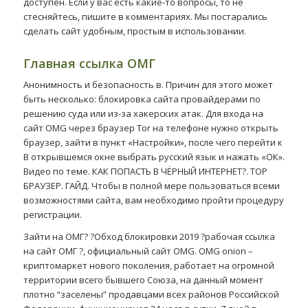
доступен. Если у вас есть какие-то вопросы, то не
стесняйтесь, пишите в комментариях. Мы постарались
сделать сайт удобным, простым в использовании.
Главная ссылка ОМГ
Анонимность и безопасность в. Причин для этого может
быть несколько: блокировка сайта провайдерами по
решению суда или из-за хакерских атак. Для входа на
сайт OMG через браузер Tor на телефоне нужно открыть
браузер, зайти в пункт «Настройки», после чего перейти к
В открывшемся окне выбрать русский язык и нажать «ОК».
Видео по теме. КАК ПОПАСТЬ В ЧЁРНЫЙ ИНТЕРНЕТ?. ТОР
БРАУЗЕР. ГАЙД. Чтобы в полной мере пользоваться всеми
возможностями сайта, вам необходимо пройти процедуру
регистрации.
Зайти на ОМГ? ?Обход блокировки 2019 ?рабочая ссылка
на сайт ОМГ ?, официальный сайт OMG. OMG onion –
криптомаркет нового поколения, работает на огромной
территории всего бывшего Союза, на данный момент
плотно “заселены” продавцами всех районов Российской