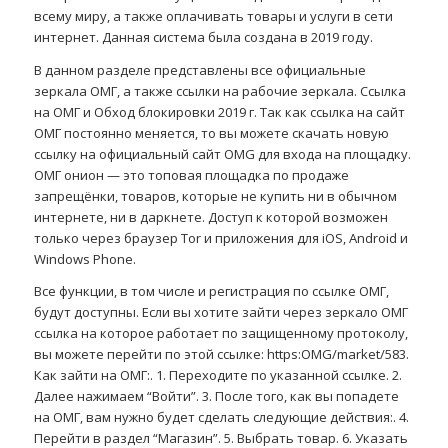
всему миру, а также оплачивать товары и услуги в сети
интернет. Данная система была создана в 2019 году.
В данном разделе представлены все официальные
зеркала ОМГ, а также ссылки на рабочие зеркала. Ссылка
на ОМГ и Обход блокировки 2019 г. Так как ссылка на сайт
ОМГ постоянно меняется, то вы можете скачать новую
ссылку на официальный сайт OMG для входа на площадку.
ОМГ онион — это топовая площадка по продаже
запрещёнки, товаров, которые не купить ни в обычном
интернете, ни в даркнете. Доступ к которой возможен
только через браузер Tor и приложения для iOS, Android и
Windows Phone.
Все функции, в том числе и регистрация по ссылке ОМГ,
будут доступны. Если вы хотите зайти через зеркало ОМГ
ссылка на которое работает по защищенному протоколу,
вы можете перейти по этой ссылке: https:OMG/market/583.
Как зайти на ОМГ:. 1. Переходите по указанной ссылке. 2.
Далее нажимаем “Войти”. 3. После того, как вы попадете
на ОМГ, вам нужно будет сделать следующие действия:. 4.
Перейти в раздел “Магазин”. 5. Выбрать товар. 6. Указать