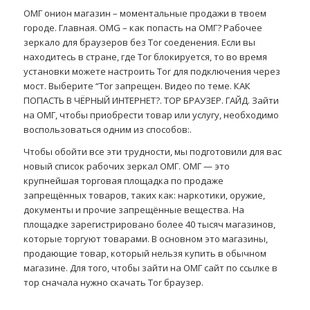
ОМГ онион магазин – моментальные продажи в твоем
городе. Главная. OMG – как попасть на ОМГ? Рабочее
зеркало для браузеров без Tor соеденения. Если вы
находитесь в стране, где Tor блокируется, то во время
установки можете настроить Tor для подключения через
мост. Выберите “Tor запрещен. Видео по теме. КАК
ПОПАСТЬ В ЧЁРНЫЙ ИНТЕРНЕТ?. ТОР БРАУЗЕР. ГАЙД. Зайти
на ОМГ, чтобы приобрести товар или услугу, необходимо
воспользоваться одним из способов:.
Чтобы обойти все эти трудности, мы подготовили для вас
новый список рабочих зеркал ОМГ. ОМГ — это
крупнейшая торговая площадка по продаже
запрещённых товаров, таких как: наркотики, оружие,
документы и прочие запрещённые вещества. На
площадке зарегистрировано более 40 тысяч магазинов,
которые торгуют товарами. В основном это магазины,
продающие товар, который нельзя купить в обычном
магазине. Для того, чтобы зайти на ОМГ сайт по ссылке в
тор сначала нужно скачать Tor браузер.