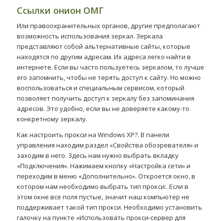
Ссылки онион ОМГ
Или правоохранительных органов, другие предполагают
возможность использования зеркал. Зеркала
представляют собой альтернативные сайты, которые
находятся по другим адресам. Их адреса легко найти в
интернете. Если вы часто пользуетесь зеркалом, то лучше
его запомнить, чтобы не терять доступ к сайту. Но можно
воспользоваться и специальным сервисом, который
позволяет получить доступ к зеркалу без запоминания
адресов. Это удобно, если вы не доверяете какому-то
конкретному зеркалу.
Как настроить прокси на Windows XP?. В панели
управления находим раздел «Свойства обозревателя» и
заходим в него. Здесь нам нужно выбрать вкладку
«Подключения». Нажимаем кнопку «Настройка сети» и
переходим в меню «Дополнительно». Откроется окно, в
котором нам необходимо выбрать тип прокси:. Если в
этом окне все поля пустые, значит наш компьютер не
поддерживает такой тип прокси. Необходимо установить
галочку на пункте «Использовать прокси-сервер для