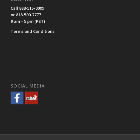
Call 888-515-0009
or 818-500-7777
9 am – 5 pm (PST)
Terms and Conditions
__________
SOCIAL MEDIA