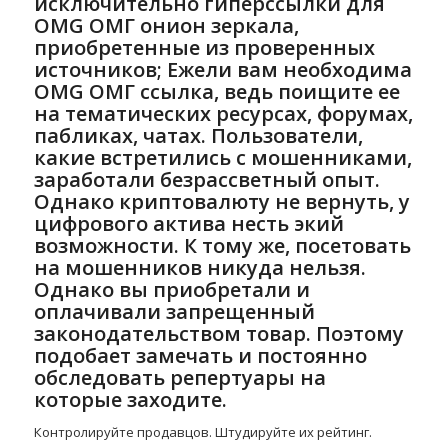
исключительно гиперссылки для
OMG ОМГ онион зеркала,
приобретенные из проверенных
источников; Ежели вам необходима
OMG ОМГ ссылка, ведь поищите ее
на тематических ресурсах, форумах,
пабликах, чатах. Пользователи,
какие встретились с мошенниками,
заработали безрассветный опыт.
Однако криптовалюту не вернуть, у
цифрового актива несть экий
возможности. К тому же, посетовать
на мошенников никуда нельзя.
Однако вы приобретали и
оплачивали запрещенный
законодательством товар. Поэтому
подобает замечать и постоянно
обследовать репертуары на
которые заходите.
Контролируйте продавцов. Штудируйте их рейтинг.