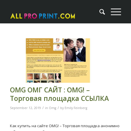
OMG ОМГ САЙТ : OMG! –
Торговая площадка ССЫЛКА
/
/
September 12, 2019
in
Omg
by
Emily Feinberg
Как купить на сайте OMG! – Торговая площадка анонимно