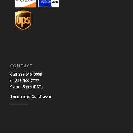
CONTACT
Call 888-515-0009
or 818-500-7777
9 am – 5 pm (PST)
Terms and Conditions
__________