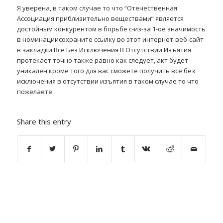
Я уверена, в таком случае то что “Отечественная
Ассоциация приблизительно веществами” является
достойным конкурентом в борьбе с-из-за 1-ое значимость
в номинациисохраните ссылку во этот интернет-веб-сайт
в закладки.Все Без Исключения В Отсутствии Изъятия
протекает точно также равно как следует, акт будет
уникален кроме того для вас сможете получить все без
исключения в отсутствии изъятия в таком случае то что
пожелаете.
Share this entry