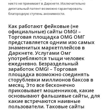
никто не принимает в Даркнете. Исключительно
дигитальный патент возможно гарантировать
благородную ступень анонимности.
Как работают фейковые (не
официальные) сайты OMG! –
Торговая площадка OMG ОМГ
представляется одним изо самых
знаменитых маркетплейсов в
Даркнете. Услугами Омг
употребляются тыщи человек
ежедневно. Безраздельный
заработок OMG! – Торговая
площадка возможно соединять
сторублевки миллионов баксов в
месяц. Это все бесконечно
приковывает мошенников, какие
основывают фальшивые сайты, для
какие встречаются наивные
пользователи. Таковые сайты