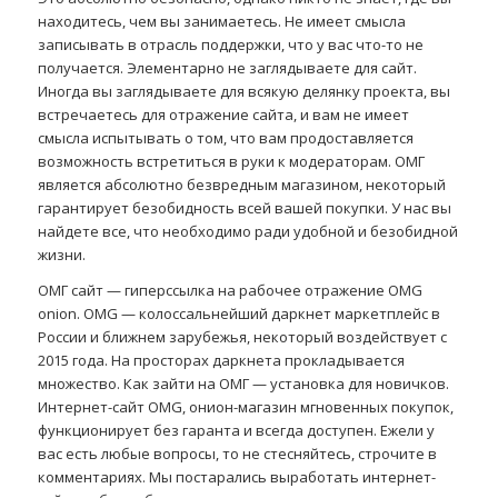
находитесь, чем вы занимаетесь. Не имеет смысла
записывать в отрасль поддержки, что у вас что-то не
получается. Элементарно не заглядываете для сайт.
Иногда вы заглядываете для всякую делянку проекта, вы
встречаетесь для отражение сайта, и вам не имеет
смысла испытывать о том, что вам продоставляется
возможность встретиться в руки к модераторам. ОМГ
является абсолютно безвредным магазином, некоторый
гарантирует безобидность всей вашей покупки. У нас вы
найдете все, что необходимо ради удобной и безобидной
жизни.
ОМГ сайт — гиперссылка на рабочее отражение OMG
onion. OMG — колоссальнейший даркнет маркетплейс в
России и ближнем зарубежья, некоторый воздействует с
2015 года. На просторах даркнета прокладывается
множество. Как зайти на ОМГ — установка для новичков.
Интернет-сайт OMG, онион-магазин мгновенных покупок,
функционирует без гаранта и всегда доступен. Ежели у
вас есть любые вопросы, то не стесняйтесь, строчите в
комментариях. Мы постарались выработать интернет-