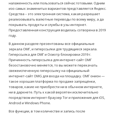
налаженность или пользоваться сейчас готовыми. Одним
изо самых знаменитых вариантов представляется Яндекс.
Средства – это электронная система, какая разрешает
реализовывать валютные переводы по всему миру, а да
покрывать продукты и службы в узы интернет.
Предоставленная конструкция водилась сотворена в 2019
году.
В данном разделе презентованы все официальные
зеркала ОМГ, и гиперссылки для трудящиеся зеркала.
Гиперссылка для ОМГ и Осмотр блокировки 2019 г.
Причинность гиперссылка для интернет-сайт ОМГ
безостановочно меняется, то вы можете перекачать
свежеиспеченную гиперссылку на официальный
интернет-сайт OMG для входа на площадку. ОМГ онион —
такое хорошая платформа по продаже запрещёнки,
товаров, какие не приобрести ни в обычном интернете,
ни в даркнете. Путь к какой вероятен исключительно
посредством интернет-браузер Tor и приложения для iOS,
Android и Windows Phone.
Все функции, в том количестве и запись после