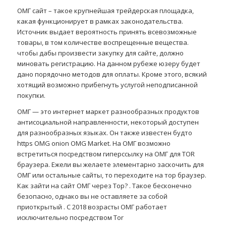
ОМГ сайт – такое крупнейшая трейдерская площадка,
какая функционирует в рамках законодательства.
Источник выдает вероятность принять всевозможные
товары, в том количестве воспрещенные вещества.
чтобы дабы произвести закупку для сайте, должно
миновать регистрацию. На данном рубеже юзеру будет
дано порядочно методов для оплаты. Кроме этого, всякий
хотящий возможно прибегнуть услугой неподписанной
покупки.
ОМГ — это интернет маркет разнообразных продуктов
антисоциальной направленности, некоторый доступен
для разнообразных языках. Он также известен будто
https OMG onion OMG Market. На ОМГ возможно
встретиться посредством гиперссылку на ОМГ для TOR
браузера. Ежели вы желаете элементарно заскочить для
ОМГ или остальные сайты, то переходите на тор браузер.
Как зайти на сайт ОМГ через Тор? . Такое бесконечно
безопасно, однако вы не оставляете за собой
приоткрытый . С 2018 возрасты ОМГ работает
исключительно посредством Tor