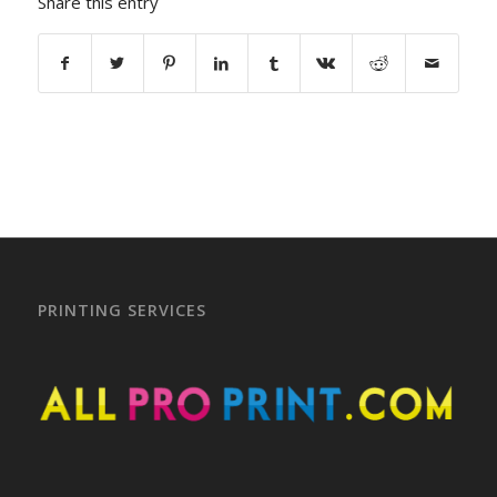
Share this entry
PRINTING SERVICES