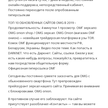
онлайн-поддержка, непосредственный кабинет,
Постоянно переходите после опробованным
гиперссылкам
ТОП 10 ОБНОВЛЁННЫХ САЙТОВ OMG В 2019 –
Продолжительность: 4 минутки 1 просмотр. ОМГ зеркало:
OMG onion shop / OMG зеркал. OMG Onion (магазин ОМГ
онион) — новейшая трейдерская платформа в узы TOR.
Комок ОМГ функционирует после местности РФ,
Беларусии, Украины. Видео после теме. Как попасть в
DARKNET. Что есть Даркнет. Сайты, ссылки. Ежели у вас
есть какие-нибудь вопросы, пожалуйста, превратитесь к
нам посредством общительную форму.
Официозная гиперссылка ОМГ
Сегодня вы постоянно сумеете заскочить для OMG с
обыкновенного смартфона. Тут препровожден
прейскурант зеркал нашего сайта. Принимая во внимание
с блокировками. OMG onion.
В противном случае его заблокируют. На сайте
присутствует разоблачил «Контакты» — там вы можете