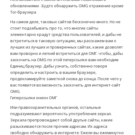
обновлениями . Будто обнаружить OMG отражение кроме
Tor-браузера
На самом деле, таковых сайтов бесконечно много. Но не
стоит подзабывать про то, что многие сайты
элементарно крадут средства пользователей, и дабы не
встретиться в таковую ситуацию, мы расскажем вам о
лучших из лучших и проверенных сайтах, какие дозволят
вам проворно и легкий встретиться для ОМГ. чтобы, дабы
заскочить на OMG по этой гиперссылке вам необходим
Единиц браузер. Дабы узнать, собственно говоря
определить и настроить в вашем браузере,
продекламируйте заметкой снова до конца. После чего у
вас появится возможность заскочить для интернет-сайт
OMG.
Гиперссылки онион ОМГ
Или правоохранительных органов, остальные
подразумевают вероятность употребления зеркал.
Зеркала препровождают собой другые сайты, какие
разыскиваются после прочим адресам. Их адреса
свободно обнаружить в интернете. Ежели вы ежеминутно