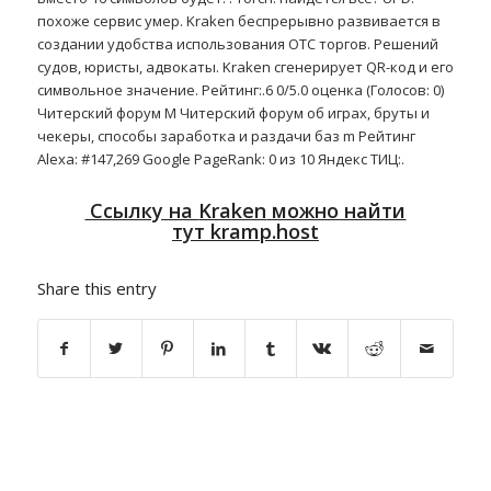
похоже сервис умер. Kraken беспрерывно развивается в
создании удобства использования OTC торгов. Решений
судов, юристы, адвокаты. Kraken сгенерирует QR-код и его
символьное значение. Рейтинг:.6 0/5.0 оценка (Голосов: 0)
Читерский форум M Читерский форум об играх, бруты и
чекеры, способы заработка и раздачи баз m Рейтинг
Alexa: #147,269 Google PageRank: 0 из 10 Яндекс ТИЦ:.
Ссылку на
Kraken
можно найти
тут
kramp.host
Share this entry