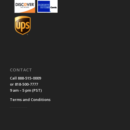
CONTACT
Call 888-515-0009
or 818-500-7777
9 am – 5 pm (PST)
Terms and Conditions
__________