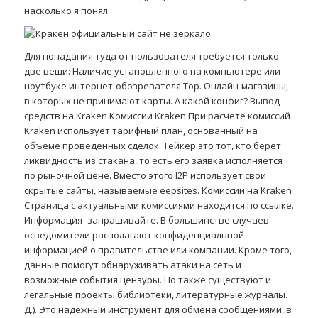
насколько я понял.
Для попадания туда от пользователя требуется только
две вещи: Наличие установленного на компьютере или
ноутбуке интернет-обозревателя Тор. Онлайн-магазины,
в которых не принимают карты. А какой конфиг? Вывод
средств на Kraken Комиссии Kraken При расчете комиссий
Kraken использует тарифный план, основанный на
объеме проведенных сделок. Тейкер это тот, кто берет
ликвидность из стакана, то есть его заявка исполняется
по рыночной цене. Вместо этого I2P использует свои
скрытые сайты, называемые eepsites. Комиссии на Kraken
Страница с актуальными комиссиями находится по ссылке.
Информация- запрашивайте. В большинстве случаев
осведомители располагают конфиденциальной
информацией о правительстве или компании. Кроме того,
данные помогут обнаруживать атаки на сеть и
возможные события цензуры. Но также существуют и
легальные проекты библиотеки, литературные журналы.
Д.). Это надежный инструмент для обмена сообщениями, в