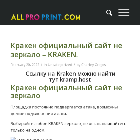
Кракен официальный сайт не
зеркало – KRAKEN.
/
/
February 20, 2022
in
Uncategorized
by
Charley Gragos
Ссылку на
Kraken
можно найти
тут
kramp.host
Кракен официальный сайт не
зеркало
Площадка постоянно подвергается атаке, возможны
долгие подключения и лаги.
Выбирайте любое KRAKEN зеркало, не останавливайтесь
только на одном.