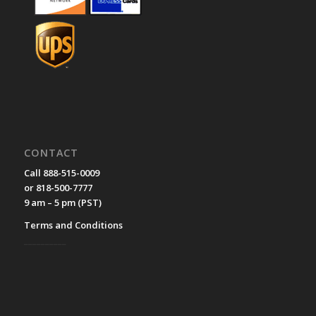
CONTACT
Call 888-515-0009
or 818-500-7777
9 am – 5 pm (PST)
Terms and Conditions
__________